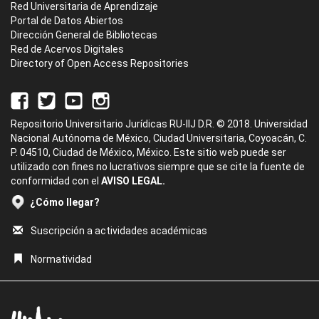
Red Universitaria de Aprendizaje
Portal de Datos Abiertos
Dirección General de Bibliotecas
Red de Acervos Digitales
Directory of Open Access Repositories
Repositorio Universitario Jurídicas RU-IIJ D.R. © 2018. Universidad
Nacional Autónoma de México, Ciudad Universitaria, Coyoacán, C.
P. 04510, Ciudad de México, México. Este sitio web puede ser
utilizado con fines no lucrativos siempre que se cite la fuente de
conformidad con el
AVISO LEGAL.
¿Cómo llegar?
Suscripción a actividades académicas
Normatividad