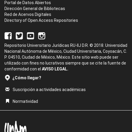
Portal de Datos Abiertos
Dirección General de Bibliotecas
Red de Acervos Digitales
Directory of Open Access Repositories
Repositorio Universitario Jurídicas RU-IIJ D.R. © 2018. Universidad
Nacional Autónoma de México, Ciudad Universitaria, Coyoacán, C.
P. 04510, Ciudad de México, México. Este sitio web puede ser
utilizado con fines no lucrativos siempre que se cite la fuente de
conformidad con el
AVISO LEGAL.
¿Cómo llegar?
Suscripción a actividades académicas
Normatividad