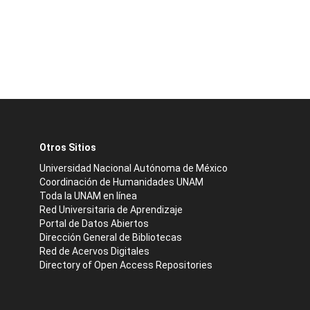
Otros Sitios
Universidad Nacional Autónoma de México
Coordinación de Humanidades UNAM
Toda la UNAM en línea
Red Universitaria de Aprendizaje
Portal de Datos Abiertos
Dirección General de Bibliotecas
Red de Acervos Digitales
Directory of Open Access Repositories