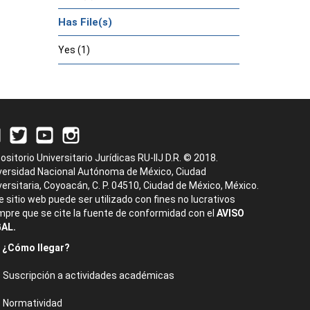
Has File(s)
Yes (1)
ositorio Universitario Jurídicas RU-IIJ D.R. © 2018.
versidad Nacional Autónoma de México, Ciudad
versitaria, Coyoacán, C. P. 04510, Ciudad de México, México.
e sitio web puede ser utilizado con fines no lucrativos
mpre que se cite la fuente de conformidad con el
AVISO
AL.
¿Cómo llegar?
Suscripción a actividades académicas
Normatividad