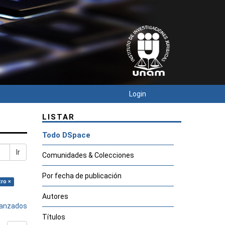
Login
LISTAR
Todo DSpace
Ir
Comunidades & Colecciones
Por fecha de publicación
tro ×
Autores
avanzados
Títulos