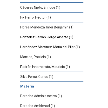
Cáceres Nieto, Enrique (1)
Fix Fierro, Héctor (1)
Flores Mendoza, Imer Benjamín (1)
González Galván, Jorge Alberto (1)
Hernández Martínez, María del Pilar (1)
Montes, Patricia (1)
Padrón Innamorato, Mauricio (1)
Silva Forné, Carlos (1)
Materia
Derecho Administrativo (1)
Derecho Ambiental (1)