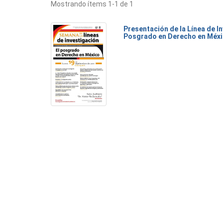
Mostrando ítems 1-1 de 1
Presentación de la Línea de I
Posgrado en Derecho en Méx