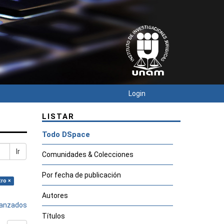
Login
LISTAR
Todo DSpace
Ir
Comunidades & Colecciones
Por fecha de publicación
tro ×
Autores
avanzados
Títulos