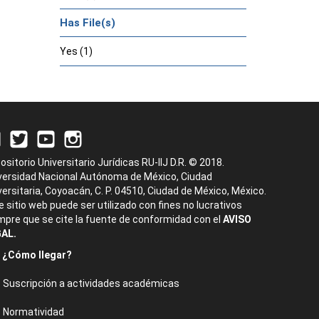
Has File(s)
Yes (1)
ositorio Universitario Jurídicas RU-IIJ D.R. © 2018.
versidad Nacional Autónoma de México, Ciudad
versitaria, Coyoacán, C. P. 04510, Ciudad de México, México.
e sitio web puede ser utilizado con fines no lucrativos
mpre que se cite la fuente de conformidad con el
AVISO
AL.
¿Cómo llegar?
Suscripción a actividades académicas
Normatividad