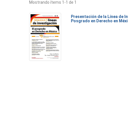
Mostrando ítems 1-1 de 1
Presentación de la Línea de I
Posgrado en Derecho en Méx