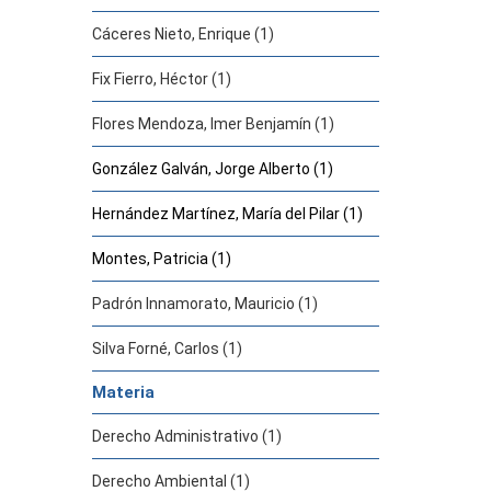
Cáceres Nieto, Enrique (1)
Fix Fierro, Héctor (1)
Flores Mendoza, Imer Benjamín (1)
González Galván, Jorge Alberto (1)
Hernández Martínez, María del Pilar (1)
Montes, Patricia (1)
Padrón Innamorato, Mauricio (1)
Silva Forné, Carlos (1)
Materia
Derecho Administrativo (1)
Derecho Ambiental (1)