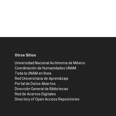
Otros Sitios
Universidad Nacional Autónoma de México
Coordinación de Humanidades UNAM
Toda la UNAM en línea
Red Universitaria de Aprendizaje
Portal de Datos Abiertos
Dirección General de Bibliotecas
Red de Acervos Digitales
Directory of Open Access Repositories