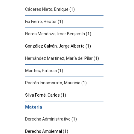
Cáceres Nieto, Enrique (1)
Fix Fierro, Héctor (1)
Flores Mendoza, Imer Benjamín (1)
González Galván, Jorge Alberto (1)
Hernández Martínez, María del Pilar (1)
Montes, Patricia (1)
Padrón Innamorato, Mauricio (1)
Silva Forné, Carlos (1)
Materia
Derecho Administrativo (1)
Derecho Ambiental (1)