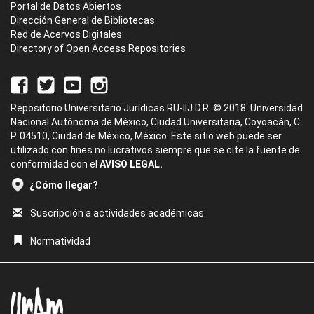
Portal de Datos Abiertos
Dirección General de Bibliotecas
Red de Acervos Digitales
Directory of Open Access Repositories
Repositorio Universitario Jurídicas RU-IIJ D.R. © 2018. Universidad
Nacional Autónoma de México, Ciudad Universitaria, Coyoacán, C.
P. 04510, Ciudad de México, México. Este sitio web puede ser
utilizado con fines no lucrativos siempre que se cite la fuente de
conformidad con el
AVISO LEGAL.
¿Cómo llegar?
Suscripción a actividades académicas
Normatividad