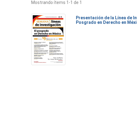
Mostrando ítems 1-1 de 1
Presentación de la Línea de I
Posgrado en Derecho en Méx