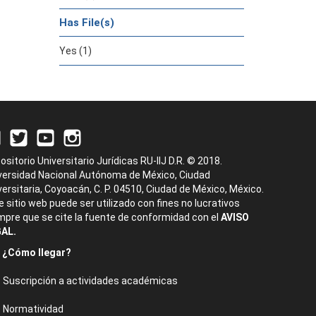
Has File(s)
Yes (1)
ositorio Universitario Jurídicas RU-IIJ D.R. © 2018.
versidad Nacional Autónoma de México, Ciudad
versitaria, Coyoacán, C. P. 04510, Ciudad de México, México.
e sitio web puede ser utilizado con fines no lucrativos
mpre que se cite la fuente de conformidad con el
AVISO
AL.
¿Cómo llegar?
Suscripción a actividades académicas
Normatividad