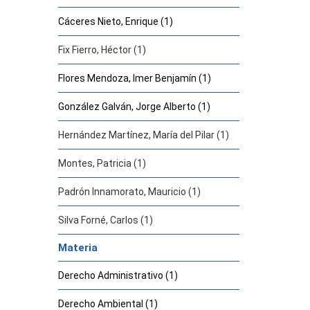
Cáceres Nieto, Enrique (1)
Fix Fierro, Héctor (1)
Flores Mendoza, Imer Benjamín (1)
González Galván, Jorge Alberto (1)
Hernández Martínez, María del Pilar (1)
Montes, Patricia (1)
Padrón Innamorato, Mauricio (1)
Silva Forné, Carlos (1)
Materia
Derecho Administrativo (1)
Derecho Ambiental (1)