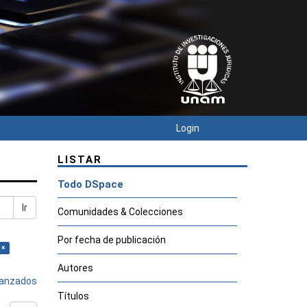
Login
LISTAR
Todo DSpace
Ir
Comunidades & Colecciones
Por fecha de publicación
 ×
Autores
avanzados
Títulos