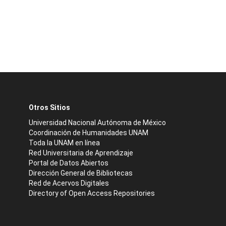
Otros Sitios
Universidad Nacional Autónoma de México
Coordinación de Humanidades UNAM
Toda la UNAM en línea
Red Universitaria de Aprendizaje
Portal de Datos Abiertos
Dirección General de Bibliotecas
Red de Acervos Digitales
Directory of Open Access Repositories