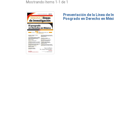
Mostrando ítems 1-1 de 1
Presentación de la Línea de I
Posgrado en Derecho en Méx