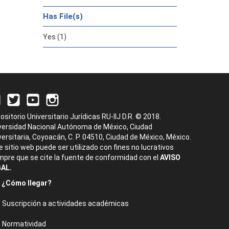
Has File(s)
Yes (1)
ositorio Universitario Jurídicas RU-IIJ D.R. © 2018.
versidad Nacional Autónoma de México, Ciudad
versitaria, Coyoacán, C. P. 04510, Ciudad de México, México.
e sitio web puede ser utilizado con fines no lucrativos
mpre que se cite la fuente de conformidad con el
AVISO
AL.
¿Cómo llegar?
Suscripción a actividades académicas
Normatividad