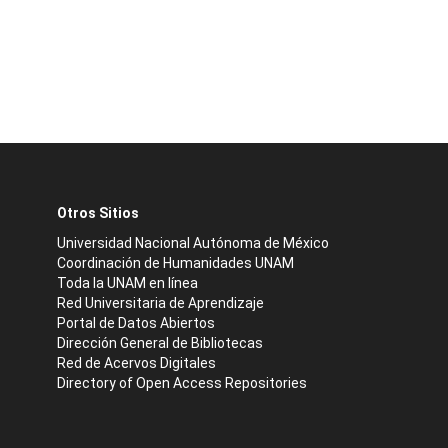
Otros Sitios
Universidad Nacional Autónoma de México
Coordinación de Humanidades UNAM
Toda la UNAM en línea
Red Universitaria de Aprendizaje
Portal de Datos Abiertos
Dirección General de Bibliotecas
Red de Acervos Digitales
Directory of Open Access Repositories