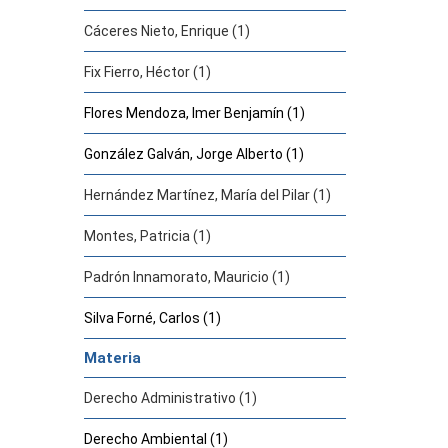
Cáceres Nieto, Enrique (1)
Fix Fierro, Héctor (1)
Flores Mendoza, Imer Benjamín (1)
González Galván, Jorge Alberto (1)
Hernández Martínez, María del Pilar (1)
Montes, Patricia (1)
Padrón Innamorato, Mauricio (1)
Silva Forné, Carlos (1)
Materia
Derecho Administrativo (1)
Derecho Ambiental (1)