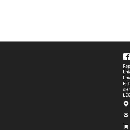
Rep
Uni
Uni
Est
sie
LEG