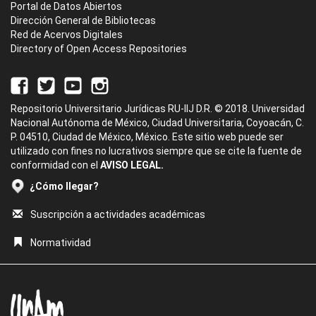
Portal de Datos Abiertos
Dirección General de Bibliotecas
Red de Acervos Digitales
Directory of Open Access Repositories
Repositorio Universitario Jurídicas RU-IIJ D.R. © 2018. Universidad
Nacional Autónoma de México, Ciudad Universitaria, Coyoacán, C.
P. 04510, Ciudad de México, México. Este sitio web puede ser
utilizado con fines no lucrativos siempre que se cite la fuente de
conformidad con el
AVISO LEGAL.
¿Cómo llegar?
Suscripción a actividades académicas
Normatividad