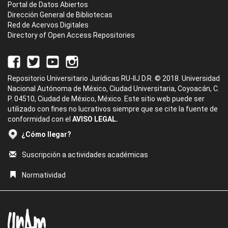
Portal de Datos Abiertos
Dirección General de Bibliotecas
Red de Acervos Digitales
Directory of Open Access Repositories
Repositorio Universitario Jurídicas RU-IIJ D.R. © 2018. Universidad
Nacional Autónoma de México, Ciudad Universitaria, Coyoacán, C.
P. 04510, Ciudad de México, México. Este sitio web puede ser
utilizado con fines no lucrativos siempre que se cite la fuente de
conformidad con el
AVISO LEGAL.
¿Cómo llegar?
Suscripción a actividades académicas
Normatividad