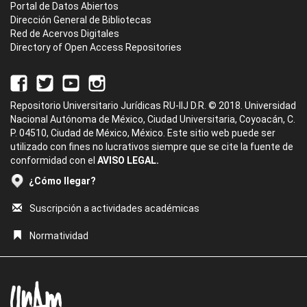
Portal de Datos Abiertos
Dirección General de Bibliotecas
Red de Acervos Digitales
Directory of Open Access Repositories
Repositorio Universitario Jurídicas RU-IIJ D.R. © 2018. Universidad
Nacional Autónoma de México, Ciudad Universitaria, Coyoacán, C.
P. 04510, Ciudad de México, México. Este sitio web puede ser
utilizado con fines no lucrativos siempre que se cite la fuente de
conformidad con el
AVISO LEGAL.
¿Cómo llegar?
Suscripción a actividades académicas
Normatividad