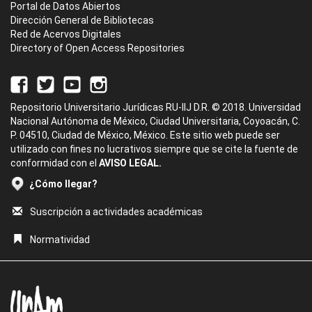
Portal de Datos Abiertos
Dirección General de Bibliotecas
Red de Acervos Digitales
Directory of Open Access Repositories
Repositorio Universitario Jurídicas RU-IIJ D.R. © 2018. Universidad
Nacional Autónoma de México, Ciudad Universitaria, Coyoacán, C.
P. 04510, Ciudad de México, México. Este sitio web puede ser
utilizado con fines no lucrativos siempre que se cite la fuente de
conformidad con el
AVISO LEGAL.
¿Cómo llegar?
Suscripción a actividades académicas
Normatividad