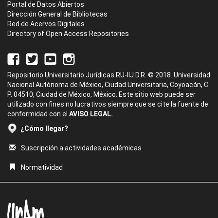
Portal de Datos Abiertos
Dirección General de Bibliotecas
Red de Acervos Digitales
Directory of Open Access Repositories
Repositorio Universitario Jurídicas RU-IIJ D.R. © 2018. Universidad
Nacional Autónoma de México, Ciudad Universitaria, Coyoacán, C.
P. 04510, Ciudad de México, México. Este sitio web puede ser
utilizado con fines no lucrativos siempre que se cite la fuente de
conformidad con el
AVISO LEGAL.
¿Cómo llegar?
Suscripción a actividades académicas
Normatividad