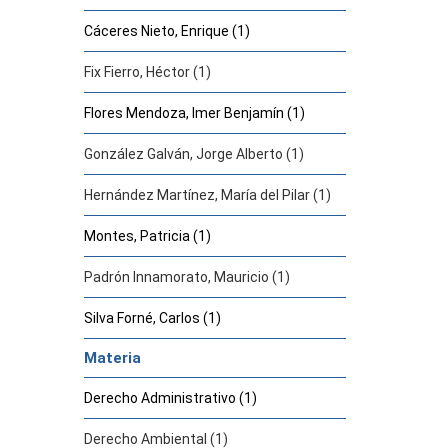
Cáceres Nieto, Enrique (1)
Fix Fierro, Héctor (1)
Flores Mendoza, Imer Benjamín (1)
González Galván, Jorge Alberto (1)
Hernández Martínez, María del Pilar (1)
Montes, Patricia (1)
Padrón Innamorato, Mauricio (1)
Silva Forné, Carlos (1)
Materia
Derecho Administrativo (1)
Derecho Ambiental (1)