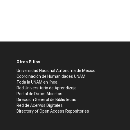
Otros Sitios
Universidad Nacional Autónoma de México
Coordinación de Humanidades UNAM
Toda la UNAM en línea
Red Universitaria de Aprendizaje
Portal de Datos Abiertos
Dirección General de Bibliotecas
Red de Acervos Digitales
Directory of Open Access Repositories