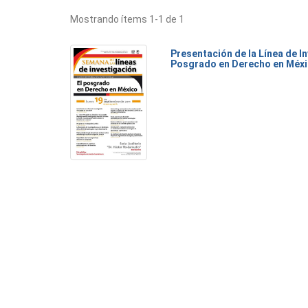
Mostrando ítems 1-1 de 1
Presentación de la Línea de I
Posgrado en Derecho en Méx