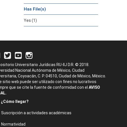
Has File(s)
Yes (1)
ositorio Universitario Jurídicas RU-IIJ D.R. © 2018.
versidad Nacional Autónoma de México, Ciudad
versitaria, Coyoacán, C. P. 04510, Ciudad de México, México.
e sitio web puede ser utilizado con fines no lucrativos
mpre que se cite la fuente de conformidad con el
AVISO
AL.
¿Cómo llegar?
Suscripción a actividades académicas
Normatividad