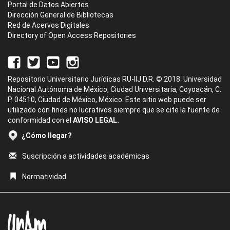
Portal de Datos Abiertos
Dirección General de Bibliotecas
Red de Acervos Digitales
Directory of Open Access Repositories
Repositorio Universitario Jurídicas RU-IIJ D.R. © 2018. Universidad
Nacional Autónoma de México, Ciudad Universitaria, Coyoacán, C.
P. 04510, Ciudad de México, México. Este sitio web puede ser
utilizado con fines no lucrativos siempre que se cite la fuente de
conformidad con el
AVISO LEGAL.
¿Cómo llegar?
Suscripción a actividades académicas
Normatividad