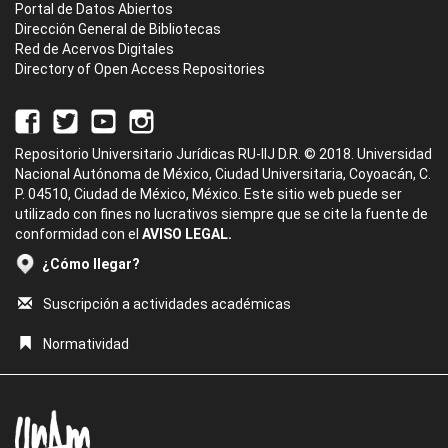
Portal de Datos Abiertos
Dirección General de Bibliotecas
Red de Acervos Digitales
Directory of Open Access Repositories
Repositorio Universitario Jurídicas RU-IIJ D.R. © 2018. Universidad
Nacional Autónoma de México, Ciudad Universitaria, Coyoacán, C.
P. 04510, Ciudad de México, México. Este sitio web puede ser
utilizado con fines no lucrativos siempre que se cite la fuente de
conformidad con el
AVISO LEGAL.
¿Cómo llegar?
Suscripción a actividades académicas
Normatividad