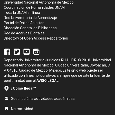
Universidad Nacional Autónoma de México
Coordinación de Humanidades UNAM
Toda la UNAM en línea
Red Universitaria de Aprendizaje
Portal de Datos Abiertos
Dirección General de Bibliotecas
Red de Acervos Digitales
Directory of Open Access Repositories
Repositorio Universitario Jurídicas RU-IIJ D.R. © 2018. Universidad
Nacional Autónoma de México, Ciudad Universitaria, Coyoacán, C.
P. 04510, Ciudad de México, México. Este sitio web puede ser
utilizado con fines no lucrativos siempre que se cite la fuente de
conformidad con el
AVISO LEGAL.
¿Cómo llegar?
Suscripción a actividades académicas
Normatividad