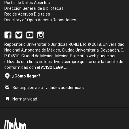
Portal de Datos Abiertos
Dirección General de Bibliotecas
Red de Acervos Digitales
Directory of Open Access Repositories
Repositorio Universitario Jurídicas RU-IIJ D.R. © 2018. Universidad
Nacional Autónoma de México, Ciudad Universitaria, Coyoacán, C.
P. 04510, Ciudad de México, México. Este sitio web puede ser
utilizado con fines no lucrativos siempre que se cite la fuente de
conformidad con el
AVISO LEGAL.
¿Cómo llegar?
Suscripción a actividades académicas
Normatividad