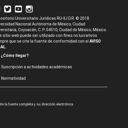
ositorio Universitario Jurídicas RU-IIJ D.R. © 2018.
versidad Nacional Autónoma de México, Ciudad
versitaria, Coyoacán, C. P. 04510, Ciudad de México, México.
e sitio web puede ser utilizado con fines no lucrativos
mpre que se cite la fuente de conformidad con el
AVISO
AL.
¿Cómo llegar?
Suscripción a actividades académicas
Normatividad
e la fuente completa y su dirección electrónica.