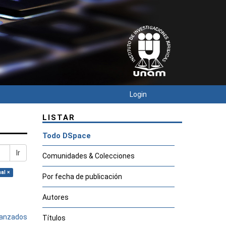
Login
LISTAR
Todo DSpace
Ir
Comunidades & Colecciones
al ×
Por fecha de publicación
Autores
avanzados
Títulos