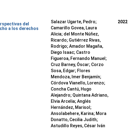
Salazar Ugarte, Pedro
;
2022
rspectivas del
Camarillo Govea, Laura
cho a los derechos
Alicia
;
del Monte Núñez,
Ricardo
;
Gutiérrez Rivas,
Rodrigo
;
Amador Magaña,
Diego Isaac
;
Castro
Figueroa, Fernando Manuel
;
Cruz Barney, Óscar
;
Corzo
Sosa, Edgar
;
Flores
Mendoza, Imer Benjamín
;
Córdova Vianello, Lorenzo
;
Concha Cantú, Hugo
Alejandro
;
Quintana Adriano,
Elvia Arcelia
;
Anglés
Hernández, Marisol
;
Ansolabehere, Karina
;
Mora
Donatto, Cecilia Judith
;
Astudillo Reyes, César Iván