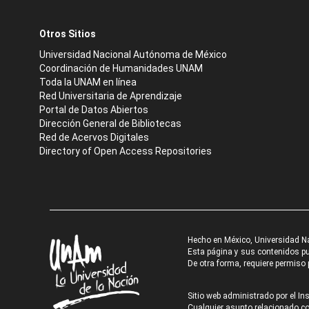
Otros Sitios
Universidad Nacional Autónoma de México
Coordinación de Humanidades UNAM
Toda la UNAM en línea
Red Universitaria de Aprendizaje
Portal de Datos Abiertos
Dirección General de Bibliotecas
Red de Acervos Digitales
Directory of Open Access Repositories
Hecho en México, Universidad N
Esta página y sus contenidos pue
De otra forma, requiere permiso p
Sitio web administrado por el Ins
Cualquier asunto relacionado con