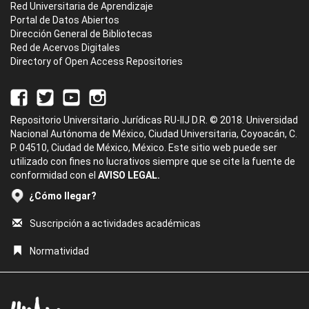
Red Universitaria de Aprendizaje
Portal de Datos Abiertos
Dirección General de Bibliotecas
Red de Acervos Digitales
Directory of Open Access Repositories
Repositorio Universitario Jurídicas RU-IIJ D.R. © 2018. Universidad
Nacional Autónoma de México, Ciudad Universitaria, Coyoacán, C.
P. 04510, Ciudad de México, México. Este sitio web puede ser
utilizado con fines no lucrativos siempre que se cite la fuente de
conformidad con el
AVISO LEGAL.
¿Cómo llegar?
Suscripción a actividades académicas
Normatividad