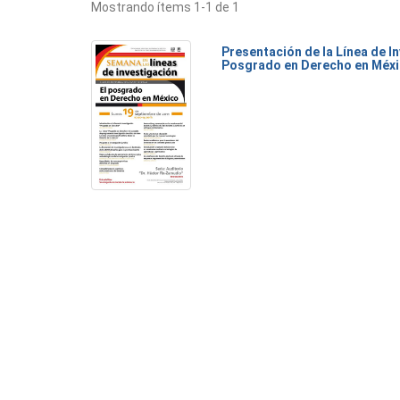
Mostrando ítems 1-1 de 1
Presentación de la Línea de I
Posgrado en Derecho en Méx