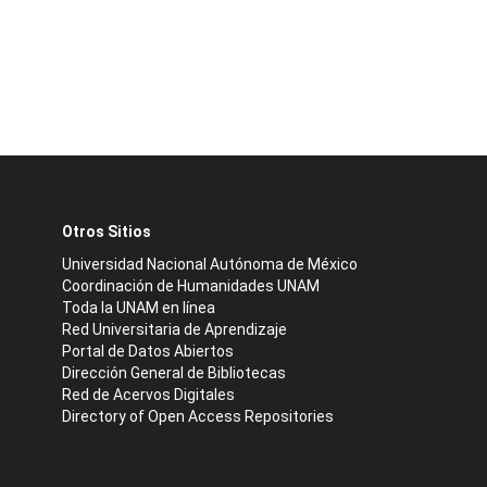
Otros Sitios
Universidad Nacional Autónoma de México
Coordinación de Humanidades UNAM
Toda la UNAM en línea
Red Universitaria de Aprendizaje
Portal de Datos Abiertos
Dirección General de Bibliotecas
Red de Acervos Digitales
Directory of Open Access Repositories