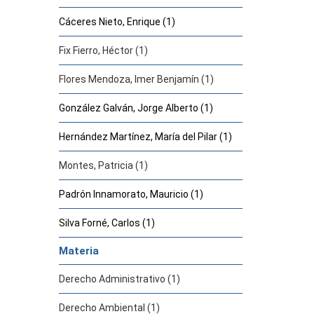
Cáceres Nieto, Enrique (1)
Fix Fierro, Héctor (1)
Flores Mendoza, Imer Benjamín (1)
González Galván, Jorge Alberto (1)
Hernández Martínez, María del Pilar (1)
Montes, Patricia (1)
Padrón Innamorato, Mauricio (1)
Silva Forné, Carlos (1)
Materia
Derecho Administrativo (1)
Derecho Ambiental (1)