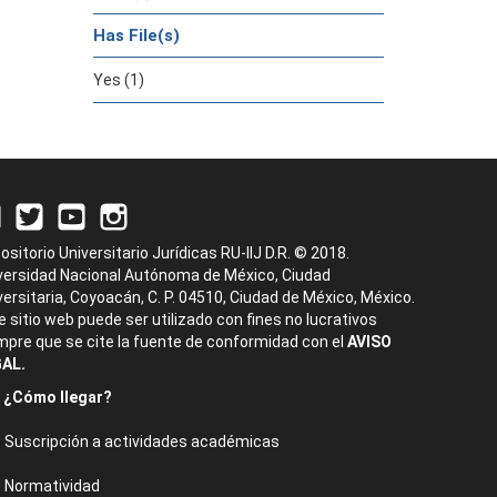
Has File(s)
Yes (1)
ositorio Universitario Jurídicas RU-IIJ D.R. © 2018.
versidad Nacional Autónoma de México, Ciudad
versitaria, Coyoacán, C. P. 04510, Ciudad de México, México.
e sitio web puede ser utilizado con fines no lucrativos
mpre que se cite la fuente de conformidad con el
AVISO
AL.
¿Cómo llegar?
Suscripción a actividades académicas
Normatividad