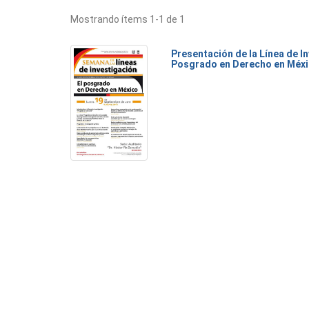
Mostrando ítems 1-1 de 1
Presentación de la Línea de I
Posgrado en Derecho en Méx