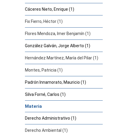
Cáceres Nieto, Enrique (1)
Fix Fierro, Héctor (1)
Flores Mendoza, Imer Benjamín (1)
González Galván, Jorge Alberto (1)
Hernández Martínez, María del Pilar (1)
Montes, Patricia (1)
Padrón Innamorato, Mauricio (1)
Silva Forné, Carlos (1)
Materia
Derecho Administrativo (1)
Derecho Ambiental (1)