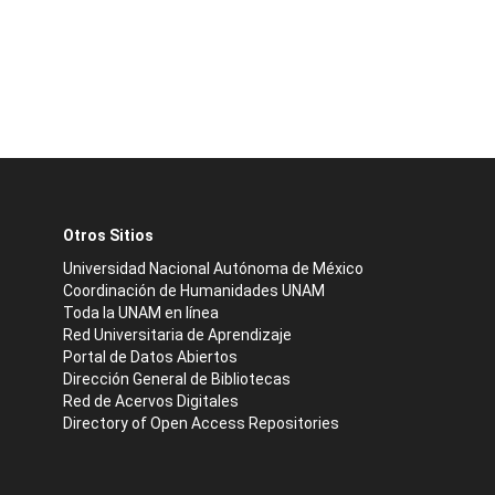
Otros Sitios
Universidad Nacional Autónoma de México
Coordinación de Humanidades UNAM
Toda la UNAM en línea
Red Universitaria de Aprendizaje
Portal de Datos Abiertos
Dirección General de Bibliotecas
Red de Acervos Digitales
Directory of Open Access Repositories