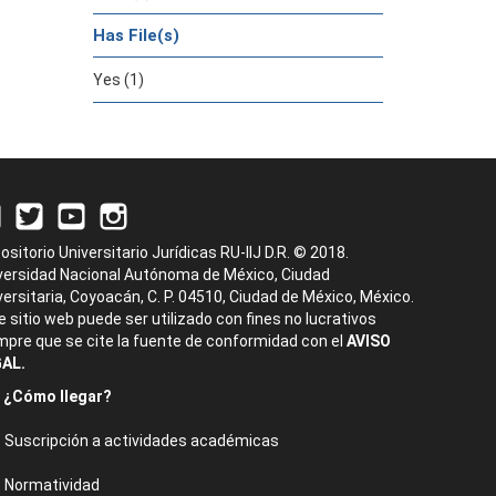
Has File(s)
Yes (1)
ositorio Universitario Jurídicas RU-IIJ D.R. © 2018.
versidad Nacional Autónoma de México, Ciudad
versitaria, Coyoacán, C. P. 04510, Ciudad de México, México.
e sitio web puede ser utilizado con fines no lucrativos
mpre que se cite la fuente de conformidad con el
AVISO
AL.
¿Cómo llegar?
Suscripción a actividades académicas
Normatividad