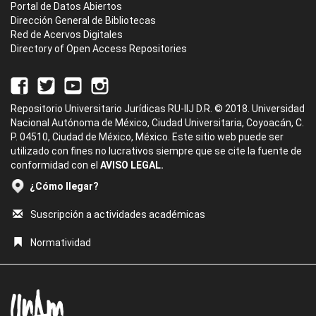
Portal de Datos Abiertos
Dirección General de Bibliotecas
Red de Acervos Digitales
Directory of Open Access Repositories
Repositorio Universitario Jurídicas RU-IIJ D.R. © 2018. Universidad
Nacional Autónoma de México, Ciudad Universitaria, Coyoacán, C.
P. 04510, Ciudad de México, México. Este sitio web puede ser
utilizado con fines no lucrativos siempre que se cite la fuente de
conformidad con el
AVISO LEGAL.
¿Cómo llegar?
Suscripción a actividades académicas
Normatividad