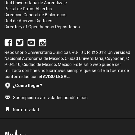
Red Universitaria de Aprendizaje
Portal de Datos Abiertos
Dirección General de Bibliotecas
Red de Acervos Digitales
Directory of Open Access Repositories
Repositorio Universitario Jurídicas RU-IIJ D.R. © 2018. Universidad
Nacional Autónoma de México, Ciudad Universitaria, Coyoacán, C.
P. 04510, Ciudad de México, México. Este sitio web puede ser
utilizado con fines no lucrativos siempre que se cite la fuente de
conformidad con el
AVISO LEGAL.
¿Cómo llegar?
Suscripción a actividades académicas
Normatividad