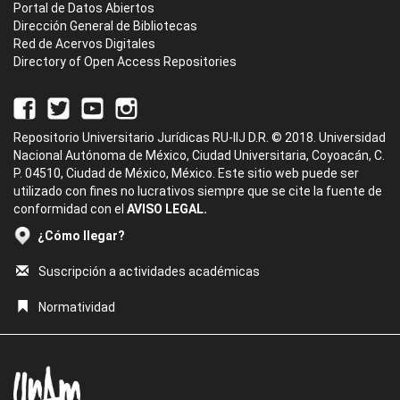
Portal de Datos Abiertos
Dirección General de Bibliotecas
Red de Acervos Digitales
Directory of Open Access Repositories
Repositorio Universitario Jurídicas RU-IIJ D.R. © 2018. Universidad
Nacional Autónoma de México, Ciudad Universitaria, Coyoacán, C.
P. 04510, Ciudad de México, México. Este sitio web puede ser
utilizado con fines no lucrativos siempre que se cite la fuente de
conformidad con el
AVISO LEGAL.
¿Cómo llegar?
Suscripción a actividades académicas
Normatividad