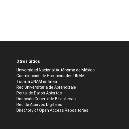
Otros Sitios
Universidad Nacional Autónoma de México
Coordinación de Humanidades UNAM
Toda la UNAM en línea
Red Universitaria de Aprendizaje
Portal de Datos Abiertos
Dirección General de Bibliotecas
Red de Acervos Digitales
Directory of Open Access Repositories