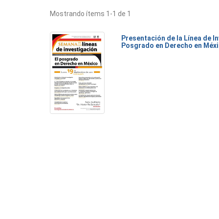
Mostrando ítems 1-1 de 1
Presentación de la Línea de I
Posgrado en Derecho en Méx