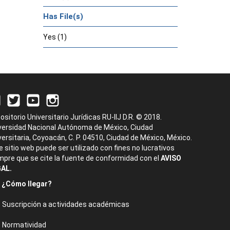
Has File(s)
Yes (1)
ositorio Universitario Jurídicas RU-IIJ D.R. © 2018.
versidad Nacional Autónoma de México, Ciudad
versitaria, Coyoacán, C. P. 04510, Ciudad de México, México.
e sitio web puede ser utilizado con fines no lucrativos
mpre que se cite la fuente de conformidad con el
AVISO
AL.
¿Cómo llegar?
Suscripción a actividades académicas
Normatividad