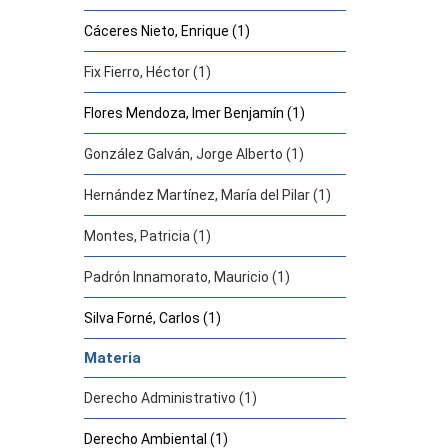
Cáceres Nieto, Enrique (1)
Fix Fierro, Héctor (1)
Flores Mendoza, Imer Benjamín (1)
González Galván, Jorge Alberto (1)
Hernández Martínez, María del Pilar (1)
Montes, Patricia (1)
Padrón Innamorato, Mauricio (1)
Silva Forné, Carlos (1)
Materia
Derecho Administrativo (1)
Derecho Ambiental (1)