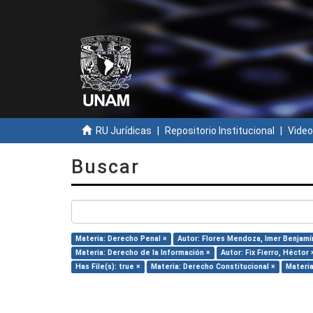
RU Jurídicas
Repositorio Institucional
Video
Buscar
Materia: Derecho Penal ×
Autor: Flores Mendoza, Imer Benjamí
Materia: Derecho de la Información ×
Autor: Fix Fierro, Héctor 
Has File(s): true ×
Materia: Derecho Constitucional ×
Materia