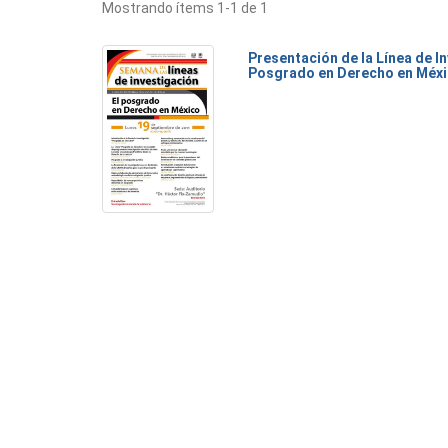
Mostrando ítems 1-1 de 1
Presentación de la Línea de I
Posgrado en Derecho en Méx