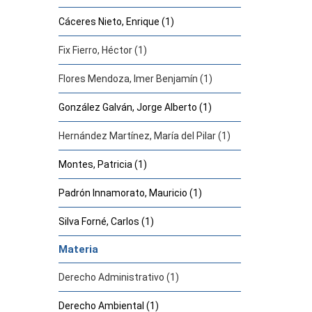
Cáceres Nieto, Enrique (1)
Fix Fierro, Héctor (1)
Flores Mendoza, Imer Benjamín (1)
González Galván, Jorge Alberto (1)
Hernández Martínez, María del Pilar (1)
Montes, Patricia (1)
Padrón Innamorato, Mauricio (1)
Silva Forné, Carlos (1)
Materia
Derecho Administrativo (1)
Derecho Ambiental (1)