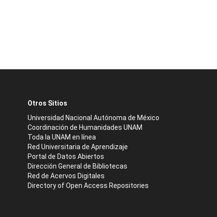
Otros Sitios
Universidad Nacional Autónoma de México
Coordinación de Humanidades UNAM
Toda la UNAM en línea
Red Universitaria de Aprendizaje
Portal de Datos Abiertos
Dirección General de Bibliotecas
Red de Acervos Digitales
Directory of Open Access Repositories