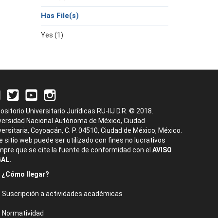
Has File(s)
Yes (1)
ositorio Universitario Jurídicas RU-IIJ D.R. © 2018.
versidad Nacional Autónoma de México, Ciudad
versitaria, Coyoacán, C. P. 04510, Ciudad de México, México.
e sitio web puede ser utilizado con fines no lucrativos
mpre que se cite la fuente de conformidad con el
AVISO
AL.
¿Cómo llegar?
Suscripción a actividades académicas
Normatividad