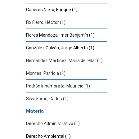
Cáceres Nieto, Enrique (1)
Fix Fierro, Héctor (1)
Flores Mendoza, Imer Benjamín (1)
González Galván, Jorge Alberto (1)
Hernández Martínez, María del Pilar (1)
Montes, Patricia (1)
Padrón Innamorato, Mauricio (1)
Silva Forné, Carlos (1)
Materia
Derecho Administrativo (1)
Derecho Ambiental (1)