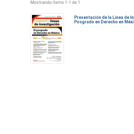
Mostrando ítems 1-1 de 1
Presentación de la Línea de I
Posgrado en Derecho en Méx