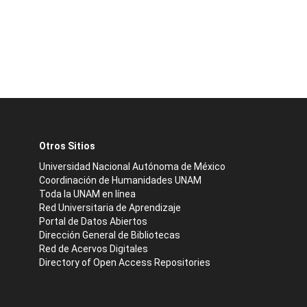
Otros Sitios
Universidad Nacional Autónoma de México
Coordinación de Humanidades UNAM
Toda la UNAM en línea
Red Universitaria de Aprendizaje
Portal de Datos Abiertos
Dirección General de Bibliotecas
Red de Acervos Digitales
Directory of Open Access Repositories