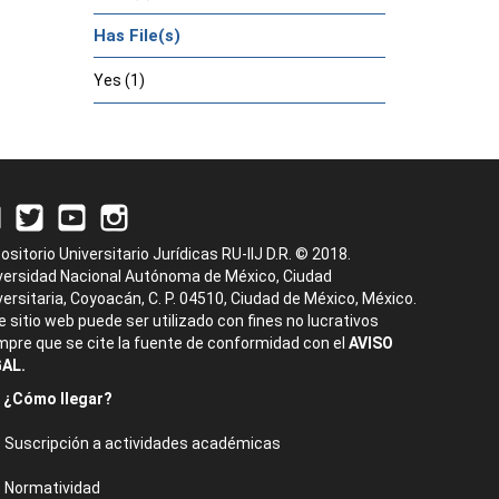
Has File(s)
Yes (1)
ositorio Universitario Jurídicas RU-IIJ D.R. © 2018.
versidad Nacional Autónoma de México, Ciudad
versitaria, Coyoacán, C. P. 04510, Ciudad de México, México.
e sitio web puede ser utilizado con fines no lucrativos
mpre que se cite la fuente de conformidad con el
AVISO
AL.
¿Cómo llegar?
Suscripción a actividades académicas
Normatividad