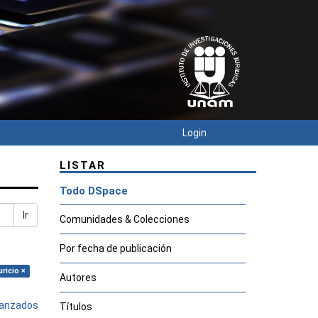
Login
LISTAR
Todo DSpace
Ir
Comunidades & Colecciones
Por fecha de publicación
ricio ×
Autores
avanzados
Títulos