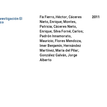
Fix Fierro, Héctor
;
Cáceres
2011
nvestigación El
Nieto, Enrique
;
Montes,
ico
Patricia
;
Cáceres Nieto,
Enrique
;
Silva Forné, Carlos
;
Padrón Innamorato,
Mauricio
;
Flores Mendoza,
Imer Benjamín
;
Hernández
Martínez, María del Pilar
;
González Galván, Jorge
Alberto