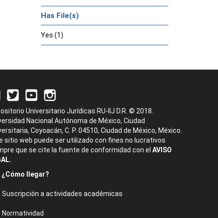
Has File(s)
Yes (1)
ositorio Universitario Jurídicas RU-IIJ D.R. © 2018.
versidad Nacional Autónoma de México, Ciudad
versitaria, Coyoacán, C. P. 04510, Ciudad de México, México.
e sitio web puede ser utilizado con fines no lucrativos
mpre que se cite la fuente de conformidad con el
AVISO
AL.
¿Cómo llegar?
Suscripción a actividades académicas
Normatividad