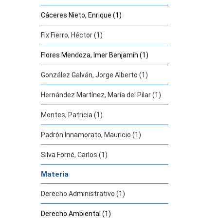
Cáceres Nieto, Enrique (1)
Fix Fierro, Héctor (1)
Flores Mendoza, Imer Benjamín (1)
González Galván, Jorge Alberto (1)
Hernández Martínez, María del Pilar (1)
Montes, Patricia (1)
Padrón Innamorato, Mauricio (1)
Silva Forné, Carlos (1)
Materia
Derecho Administrativo (1)
Derecho Ambiental (1)