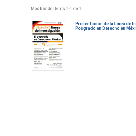
Mostrando ítems 1-1 de 1
Presentación de la Línea de I
Posgrado en Derecho en Méx