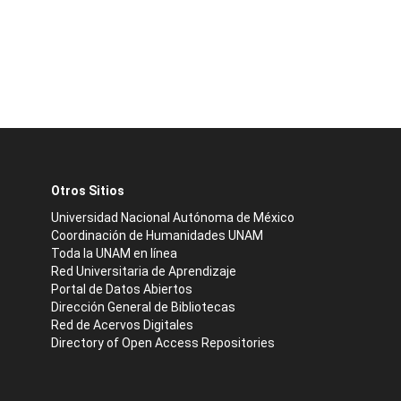
Otros Sitios
Universidad Nacional Autónoma de México
Coordinación de Humanidades UNAM
Toda la UNAM en línea
Red Universitaria de Aprendizaje
Portal de Datos Abiertos
Dirección General de Bibliotecas
Red de Acervos Digitales
Directory of Open Access Repositories