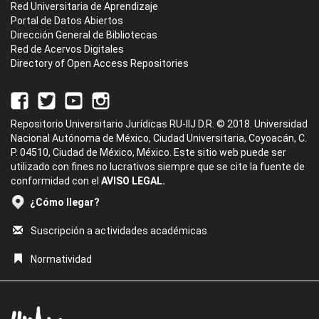
Red Universitaria de Aprendizaje
Portal de Datos Abiertos
Dirección General de Bibliotecas
Red de Acervos Digitales
Directory of Open Access Repositories
Repositorio Universitario Jurídicas RU-IIJ D.R. © 2018. Universidad
Nacional Autónoma de México, Ciudad Universitaria, Coyoacán, C.
P. 04510, Ciudad de México, México. Este sitio web puede ser
utilizado con fines no lucrativos siempre que se cite la fuente de
conformidad con el
AVISO LEGAL.
¿Cómo llegar?
Suscripción a actividades académicas
Normatividad