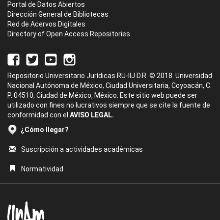
Portal de Datos Abiertos
Dirección General de Bibliotecas
Red de Acervos Digitales
Directory of Open Access Repositories
Repositorio Universitario Jurídicas RU-IIJ D.R. © 2018. Universidad
Nacional Autónoma de México, Ciudad Universitaria, Coyoacán, C.
P. 04510, Ciudad de México, México. Este sitio web puede ser
utilizado con fines no lucrativos siempre que se cite la fuente de
conformidad con el
AVISO LEGAL.
¿Cómo llegar?
Suscripción a actividades académicas
Normatividad