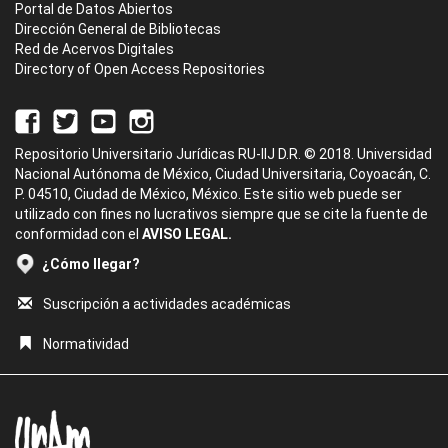
Portal de Datos Abiertos
Dirección General de Bibliotecas
Red de Acervos Digitales
Directory of Open Access Repositories
Repositorio Universitario Jurídicas RU-IIJ D.R. © 2018. Universidad
Nacional Autónoma de México, Ciudad Universitaria, Coyoacán, C.
P. 04510, Ciudad de México, México. Este sitio web puede ser
utilizado con fines no lucrativos siempre que se cite la fuente de
conformidad con el
AVISO LEGAL.
¿Cómo llegar?
Suscripción a actividades académicas
Normatividad