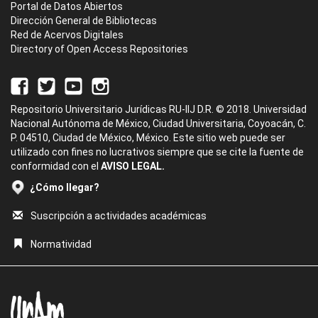
Portal de Datos Abiertos
Dirección General de Bibliotecas
Red de Acervos Digitales
Directory of Open Access Repositories
Repositorio Universitario Jurídicas RU-IIJ D.R. © 2018. Universidad
Nacional Autónoma de México, Ciudad Universitaria, Coyoacán, C.
P. 04510, Ciudad de México, México. Este sitio web puede ser
utilizado con fines no lucrativos siempre que se cite la fuente de
conformidad con el
AVISO LEGAL.
¿Cómo llegar?
Suscripción a actividades académicas
Normatividad