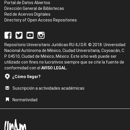
Portal de Datos Abiertos
Dirección General de Bibliotecas
Red de Acervos Digitales
Directory of Open Access Repositories
Repositorio Universitario Jurídicas RU-IIJ D.R. © 2018. Universidad
Nacional Autónoma de México, Ciudad Universitaria, Coyoacán, C.
P. 04510, Ciudad de México, México. Este sitio web puede ser
utilizado con fines no lucrativos siempre que se cite la fuente de
conformidad con el
AVISO LEGAL.
¿Cómo llegar?
Suscripción a actividades académicas
Normatividad