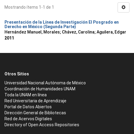
Mostrando ítems 1-1 de 1
Presentación de la Línea de Investigación El Posgrado en
Derecho en México (Segunda Parte)
Hernández Manuel, Morales
;
Chávez, Carolina
;
Aguilera, Edgar
2011
Otros Sitios
Universidad Nacional Autónoma de México
Coordinación de Humanidades UNAM
Toda la UNAM en línea
Red Universitaria de Aprendizaje
Portal de Datos Abiertos
Dirección General de Bibliotecas
Red de Acervos Digitales
Directory of Open Access Repositories