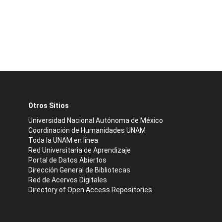
Otros Sitios
Universidad Nacional Autónoma de México
Coordinación de Humanidades UNAM
Toda la UNAM en línea
Red Universitaria de Aprendizaje
Portal de Datos Abiertos
Dirección General de Bibliotecas
Red de Acervos Digitales
Directory of Open Access Repositories