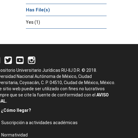
Has File(s)
Yes (1)
ositorio Universitario Jurídicas RU-IIJ D.R. © 2018.
versidad Nacional Autónoma de México, Ciudad
versitaria, Coyoacán, C. P. 04510, Ciudad de México, México.
e sitio web puede ser utilizado con fines no lucrativos
mpre que se cite la fuente de conformidad con el
AVISO
AL.
¿Cómo llegar?
Suscripción a actividades académicas
Normatividad