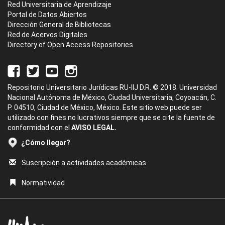
Red Universitaria de Aprendizaje
Portal de Datos Abiertos
Dirección General de Bibliotecas
Red de Acervos Digitales
Directory of Open Access Repositories
Repositorio Universitario Jurídicas RU-IIJ D.R. © 2018. Universidad
Nacional Autónoma de México, Ciudad Universitaria, Coyoacán, C.
P. 04510, Ciudad de México, México. Este sitio web puede ser
utilizado con fines no lucrativos siempre que se cite la fuente de
conformidad con el
AVISO LEGAL.
¿Cómo llegar?
Suscripción a actividades académicas
Normatividad