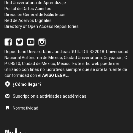
Red Universitaria de Aprendizaje
Portal de Datos Abiertos
Dirección General de Bibliotecas
Red de Acervos Digitales
Directory of Open Access Repositories
Repositorio Universitario Jurídicas RU-IIJ D.R. © 2018. Universidad
Nacional Autónoma de México, Ciudad Universitaria, Coyoacán, C.
P. 04510, Ciudad de México, México. Este sitio web puede ser
utilizado con fines no lucrativos siempre que se cite la fuente de
conformidad con el
AVISO LEGAL.
¿Cómo llegar?
Suscripción a actividades académicas
Normatividad