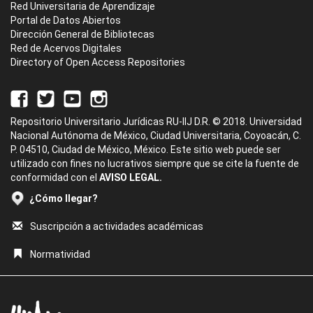
Red Universitaria de Aprendizaje
Portal de Datos Abiertos
Dirección General de Bibliotecas
Red de Acervos Digitales
Directory of Open Access Repositories
Repositorio Universitario Jurídicas RU-IIJ D.R. © 2018. Universidad
Nacional Autónoma de México, Ciudad Universitaria, Coyoacán, C.
P. 04510, Ciudad de México, México. Este sitio web puede ser
utilizado con fines no lucrativos siempre que se cite la fuente de
conformidad con el
AVISO LEGAL.
¿Cómo llegar?
Suscripción a actividades académicas
Normatividad