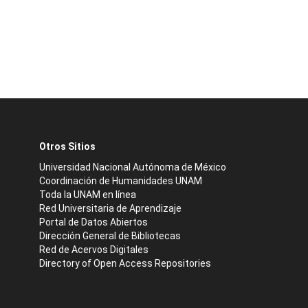
Otros Sitios
Universidad Nacional Autónoma de México
Coordinación de Humanidades UNAM
Toda la UNAM en línea
Red Universitaria de Aprendizaje
Portal de Datos Abiertos
Dirección General de Bibliotecas
Red de Acervos Digitales
Directory of Open Access Repositories