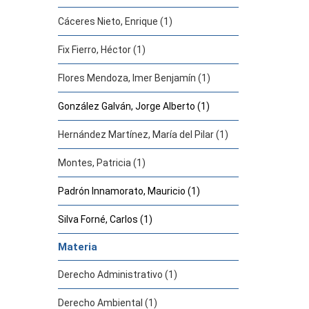
Cáceres Nieto, Enrique (1)
Fix Fierro, Héctor (1)
Flores Mendoza, Imer Benjamín (1)
González Galván, Jorge Alberto (1)
Hernández Martínez, María del Pilar (1)
Montes, Patricia (1)
Padrón Innamorato, Mauricio (1)
Silva Forné, Carlos (1)
Materia
Derecho Administrativo (1)
Derecho Ambiental (1)