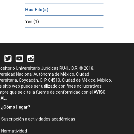
Has File(s)
Yes (1)
ositorio Universitario Jurídicas RU-IIJ D.R. © 2018.
versidad Nacional Autónoma de México, Ciudad
versitaria, Coyoacán, C. P. 04510, Ciudad de México, México.
e sitio web puede ser utilizado con fines no lucrativos
mpre que se cite la fuente de conformidad con el
AVISO
AL.
¿Cómo llegar?
Suscripción a actividades académicas
Normatividad