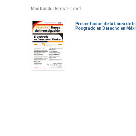
Mostrando ítems 1-1 de 1
Presentación de la Línea de I
Posgrado en Derecho en Méx