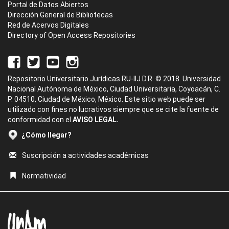
Portal de Datos Abiertos
Dirección General de Bibliotecas
Red de Acervos Digitales
Directory of Open Access Repositories
Repositorio Universitario Jurídicas RU-IIJ D.R. © 2018. Universidad
Nacional Autónoma de México, Ciudad Universitaria, Coyoacán, C.
P. 04510, Ciudad de México, México. Este sitio web puede ser
utilizado con fines no lucrativos siempre que se cite la fuente de
conformidad con el
AVISO LEGAL.
¿Cómo llegar?
Suscripción a actividades académicas
Normatividad