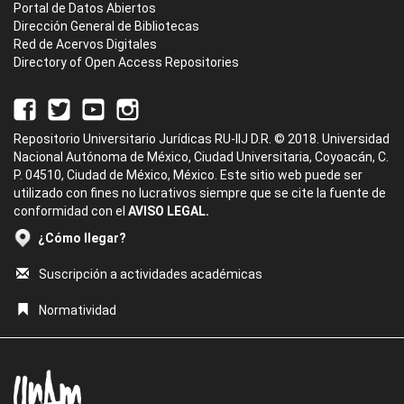
Portal de Datos Abiertos
Dirección General de Bibliotecas
Red de Acervos Digitales
Directory of Open Access Repositories
Repositorio Universitario Jurídicas RU-IIJ D.R. © 2018. Universidad
Nacional Autónoma de México, Ciudad Universitaria, Coyoacán, C.
P. 04510, Ciudad de México, México. Este sitio web puede ser
utilizado con fines no lucrativos siempre que se cite la fuente de
conformidad con el
AVISO LEGAL.
¿Cómo llegar?
Suscripción a actividades académicas
Normatividad