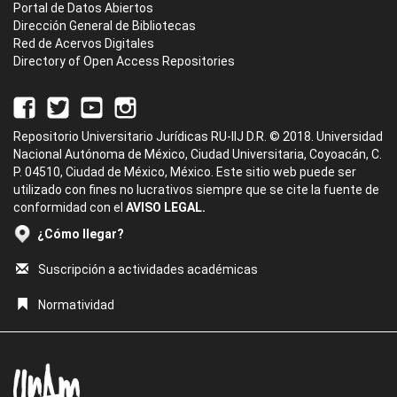
Portal de Datos Abiertos
Dirección General de Bibliotecas
Red de Acervos Digitales
Directory of Open Access Repositories
Repositorio Universitario Jurídicas RU-IIJ D.R. © 2018. Universidad
Nacional Autónoma de México, Ciudad Universitaria, Coyoacán, C.
P. 04510, Ciudad de México, México. Este sitio web puede ser
utilizado con fines no lucrativos siempre que se cite la fuente de
conformidad con el
AVISO LEGAL.
¿Cómo llegar?
Suscripción a actividades académicas
Normatividad