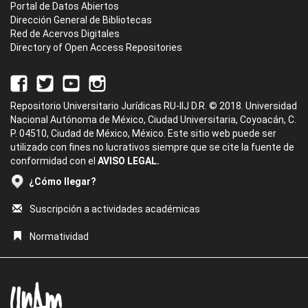
Portal de Datos Abiertos
Dirección General de Bibliotecas
Red de Acervos Digitales
Directory of Open Access Repositories
Repositorio Universitario Jurídicas RU-IIJ D.R. © 2018. Universidad
Nacional Autónoma de México, Ciudad Universitaria, Coyoacán, C.
P. 04510, Ciudad de México, México. Este sitio web puede ser
utilizado con fines no lucrativos siempre que se cite la fuente de
conformidad con el
AVISO LEGAL.
¿Cómo llegar?
Suscripción a actividades académicas
Normatividad