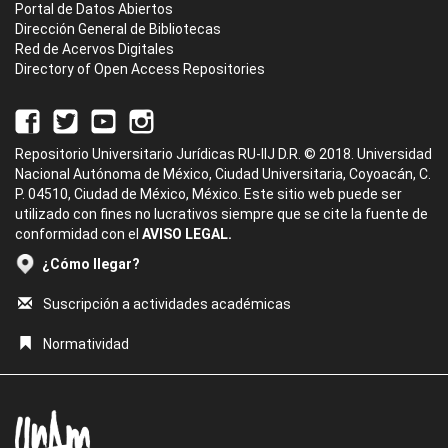
Portal de Datos Abiertos
Dirección General de Bibliotecas
Red de Acervos Digitales
Directory of Open Access Repositories
Repositorio Universitario Jurídicas RU-IIJ D.R. © 2018. Universidad
Nacional Autónoma de México, Ciudad Universitaria, Coyoacán, C.
P. 04510, Ciudad de México, México. Este sitio web puede ser
utilizado con fines no lucrativos siempre que se cite la fuente de
conformidad con el
AVISO LEGAL.
¿Cómo llegar?
Suscripción a actividades académicas
Normatividad