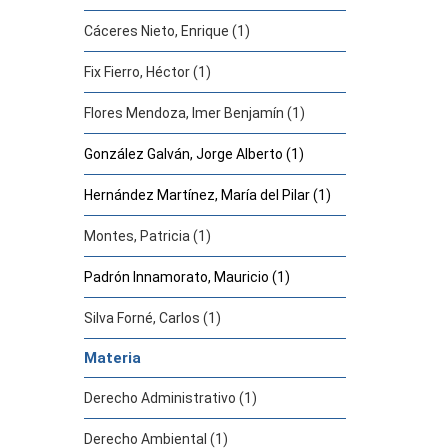
Cáceres Nieto, Enrique (1)
Fix Fierro, Héctor (1)
Flores Mendoza, Imer Benjamín (1)
González Galván, Jorge Alberto (1)
Hernández Martínez, María del Pilar (1)
Montes, Patricia (1)
Padrón Innamorato, Mauricio (1)
Silva Forné, Carlos (1)
Materia
Derecho Administrativo (1)
Derecho Ambiental (1)