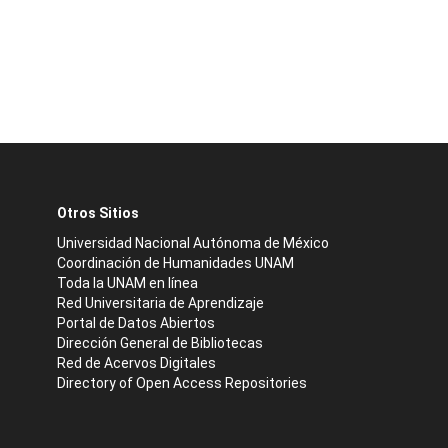
Otros Sitios
Universidad Nacional Autónoma de México
Coordinación de Humanidades UNAM
Toda la UNAM en línea
Red Universitaria de Aprendizaje
Portal de Datos Abiertos
Dirección General de Bibliotecas
Red de Acervos Digitales
Directory of Open Access Repositories