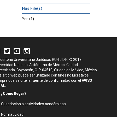
Has File(s)
Yes (1)
ositorio Universitario Jurídicas RU-IIJ D.R. © 2018.
versidad Nacional Autónoma de México, Ciudad
versitaria, Coyoacán, C. P. 04510, Ciudad de México, México.
e sitio web puede ser utilizado con fines no lucrativos
mpre que se cite la fuente de conformidad con el
AVISO
AL.
¿Cómo llegar?
Suscripción a actividades académicas
Normatividad