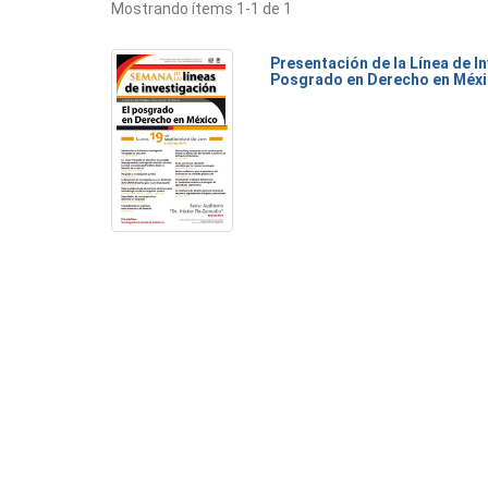
Mostrando ítems 1-1 de 1
Presentación de la Línea de I
Posgrado en Derecho en Méx