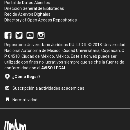
Portal de Datos Abiertos
Dirección General de Bibliotecas
Red de Acervos Digitales
Directory of Open Access Repositories
Repositorio Universitario Jurídicas RU-IIJ D.R. © 2018. Universidad
Nacional Autónoma de México, Ciudad Universitaria, Coyoacán, C.
P. 04510, Ciudad de México, México. Este sitio web puede ser
utilizado con fines no lucrativos siempre que se cite la fuente de
conformidad con el
AVISO LEGAL.
¿Cómo llegar?
Suscripción a actividades académicas
Normatividad