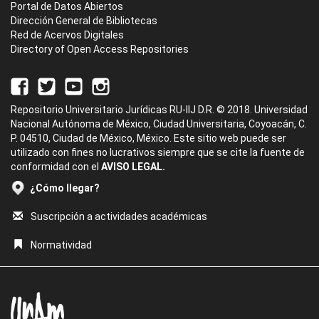
Portal de Datos Abiertos
Dirección General de Bibliotecas
Red de Acervos Digitales
Directory of Open Access Repositories
Repositorio Universitario Jurídicas RU-IIJ D.R. © 2018. Universidad
Nacional Autónoma de México, Ciudad Universitaria, Coyoacán, C.
P. 04510, Ciudad de México, México. Este sitio web puede ser
utilizado con fines no lucrativos siempre que se cite la fuente de
conformidad con el
AVISO LEGAL.
¿Cómo llegar?
Suscripción a actividades académicas
Normatividad