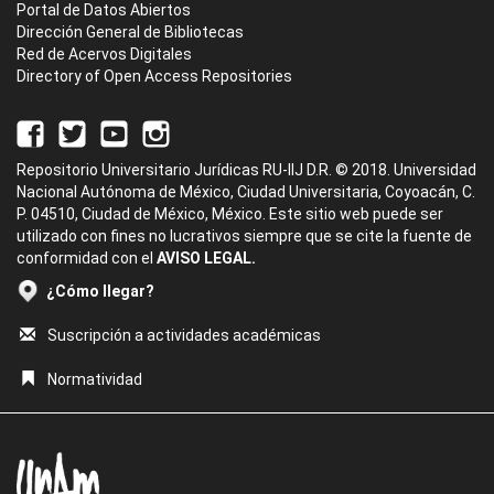
Portal de Datos Abiertos
Dirección General de Bibliotecas
Red de Acervos Digitales
Directory of Open Access Repositories
Repositorio Universitario Jurídicas RU-IIJ D.R. © 2018. Universidad
Nacional Autónoma de México, Ciudad Universitaria, Coyoacán, C.
P. 04510, Ciudad de México, México. Este sitio web puede ser
utilizado con fines no lucrativos siempre que se cite la fuente de
conformidad con el
AVISO LEGAL.
¿Cómo llegar?
Suscripción a actividades académicas
Normatividad