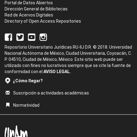
Portal de Datos Abiertos
Dirección General de Bibliotecas
Red de Acervos Digitales
Directory of Open Access Repositories
Repositorio Universitario Jurídicas RU-IIJ D.R. © 2018. Universidad
Nacional Autónoma de México, Ciudad Universitaria, Coyoacán, C.
P. 04510, Ciudad de México, México. Este sitio web puede ser
utilizado con fines no lucrativos siempre que se cite la fuente de
conformidad con el
AVISO LEGAL.
¿Cómo llegar?
Suscripción a actividades académicas
Normatividad